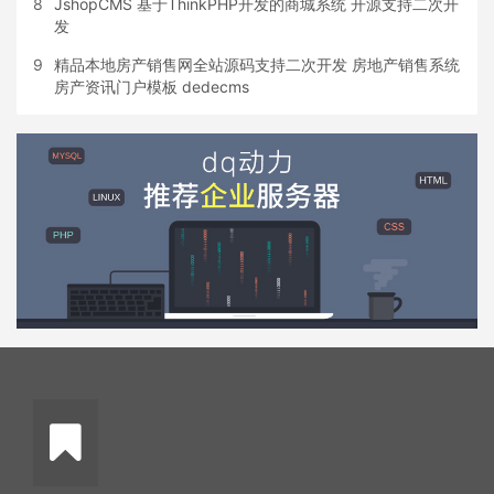
8
JshopCMS 基于ThinkPHP开发的商城系统 开源支持二次开
发
9
精品本地房产销售网全站源码支持二次开发 房地产销售系统
房产资讯门户模板 dedecms