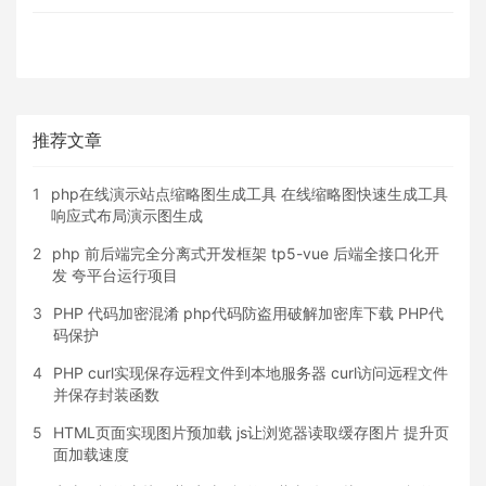
0
评论
1012 浏览
推荐文章
1
php在线演示站点缩略图生成工具 在线缩略图快速生成工具
响应式布局演示图生成
2
php 前后端完全分离式开发框架 tp5-vue 后端全接口化开
发 夸平台运行项目
3
PHP 代码加密混淆 php代码防盗用破解加密库下载 PHP代
码保护
4
PHP curl实现保存远程文件到本地服务器 curl访问远程文件
并保存封装函数
5
HTML页面实现图片预加载 js让浏览器读取缓存图片 提升页
面加载速度