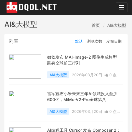
dqdl.
AI&大模型
首页
AI&大模型
列表
默认
浏览次数
发布日期
微软发布 MAI-Image-2 图像生成模型：
跻身全球前三行列
AI&大模型
2026年03月20日
0 点赞
0
评论
1134 浏览
雷军宣布小米未来三年AI领域投入至少
600亿，MiMo-V2-Pro全球第八
AI&大模型
2026年03月20日
0 点赞
0
评论
993 浏览
AI编程工具 Cursor 发布 Composer 2：