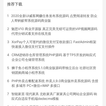
推荐下载
1
2020全新UI威客网赚任务发布系统源码 点赞阅读转发 防众
人帮蚂蚁帮系统源码商业版
2
魅思V10 商业开源版 真正完美无错可运营的VIP视频网源码
代理分销试看支持在线充值
3
XorPay个人可签约的微信支付宝收款接口 FastAdmin框架
快速接入微信支付宝支付插件
4
CRM进销存仓库管理系统PHP源码 基于TP5开发的响应式
企业公司仓储管理系统
5
狮子鱼小程序系统5.1.0商业版源码带独立后台 社群社区营
销团购商城小程序系统
6
PHP外卖点餐配速系统 外卖人9.0商业版外卖系统源码 含授
权 多城市 PC+微信+WAP 多接口
7
智能家居 现代家具 北欧家具厂家家具公司网站企业源码 响
应式自适应手机端dedecms模板