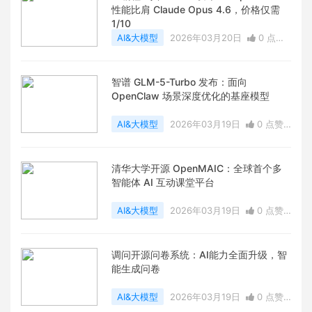
性能比肩 Claude Opus 4.6，价格仅需
1/10
AI&大模型
2026年03月20日
0 点赞
0
评论
1541 浏览
智谱 GLM-5-Turbo 发布：面向
OpenClaw 场景深度优化的基座模型
AI&大模型
2026年03月19日
0 点赞
0
评论
1098 浏览
清华大学开源 OpenMAIC：全球首个多
智能体 AI 互动课堂平台
AI&大模型
2026年03月19日
0 点赞
0
评论
1567 浏览
调问开源问卷系统：AI能力全面升级，智
能生成问卷
AI&大模型
2026年03月19日
0 点赞