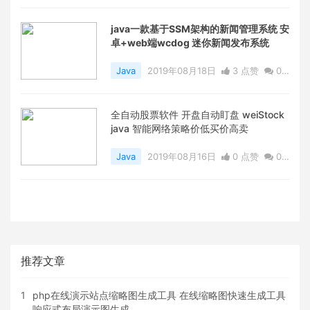
评论
6981 浏览
java一款基于SSM架构的新闻管理系统 安
卓+web端wcdog 迷你新闻发布系统
Java
2019年08月18日
3 点赞
0
评论
7823 浏览
全自动股票软件 开盘自动盯盘 weiStock
java 智能网络策略价低买价高卖
Java
2019年08月16日
0 点赞
0
评论
7827 浏览
推荐文章
1
php在线演示站点缩略图生成工具 在线缩略图快速生成工具
响应式布局演示图生成