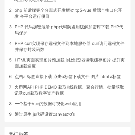
2
php 前后端完全分离式开发框架 tp5-vue 后端全接口化开
发 夸平台运行项目
3
PHP 代码加密混淆 php代码防盗用破解加密库下载 PHP代
码保护
4
PHP curl实现保存远程文件到本地服务器 curl访问远程文件
并保存封装函数
5
HTML页面实现图片预加载 js让浏览器读取缓存图片 提升页
面加载速度
6
点击a 标签直接下载 点击a标签下载文件 图片 html a标签
7
火币网API PHP DEMO 获取K线数据、聚合行情、批量获取
记录curl获取数字资产数据
8
一个基于Vue的数据可视化web应用
9
通过原生 js代码设置canvas水印
热门标签