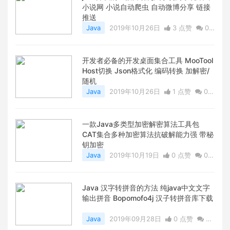
小说网 小说自动爬虫 自动微博分享 链接
推送
Java
2019年10月26日
3 点赞
0
评论
6813 浏览
开发者必备的开发桌面集合工具 MooTool
Host切换 Json格式化 编码转换 加解密/
随机
Java
2019年10月26日
1 点赞
0
评论
6810 浏览
一款Java多类型加密解密算法工具包
CAT集合多种加密算法抗破解能力强 带秘
钥加密
Java
2019年10月19日
0 点赞
0
评论
6835 浏览
Java 汉字转拼音的方法 纯java中文文字
输出拼音 Bopomofo4j 汉子转拼音库下载
Java
2019年09月28日
0 点赞
0