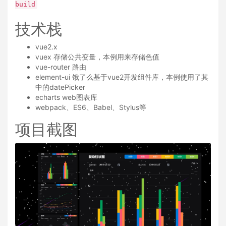
build
技术栈
vue2.x
vuex 存储公共变量，本例用来存储色值
vue-router 路由
element-ui 饿了么基于vue2开发组件库，本例使用了其
中的datePicker
echarts web图表库
webpack、ES6、Babel、Stylus等
项目截图