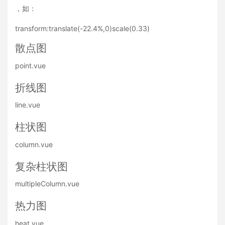
，如：
transform:translate(-22.4%,0)scale(0.33)
散点图
point.vue
折线图
line.vue
柱状图
column.vue
复杂柱状图
multipleColumn.vue
热力图
heat.vue