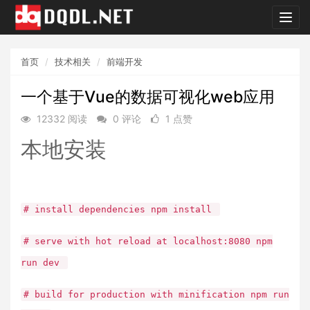
dqdl.
首页
技术相关
前端开发
一个基于Vue的数据可视化web应用
12332 阅读
0 评论
1 点赞
本地安装
# install dependencies npm install
# serve with hot reload at localhost:8080 npm
run dev
# build for production with minification npm run