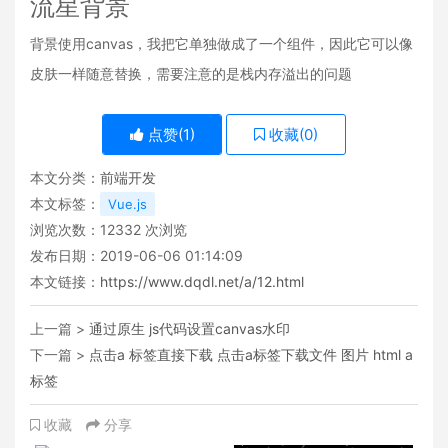
流星背景
背景使用canvas，我把它单独做成了一个组件，因此它可以像
皮肤一样随意替换，需要注意的是栈内存溢出的问题
点赞(
1
)
收藏(
0
)
本文分类：
前端开发
本文标签：
Vue.js
浏览次数：
12332
次浏览
发布日期：2019-06-06 01:14:09
本文链接：
https://www.dqdl.net/a/12.html
上一篇 >
通过原生 js代码设置canvas水印
下一篇 >
点击a 标签直接下载 点击a标签下载文件 图片 html a
标签
收藏
分享