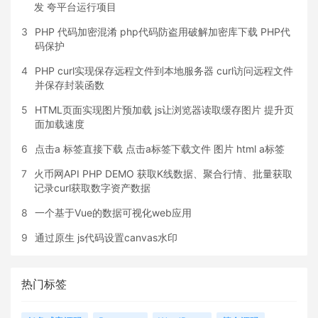
发 夸平台运行项目
3
PHP 代码加密混淆 php代码防盗用破解加密库下载 PHP代
码保护
4
PHP curl实现保存远程文件到本地服务器 curl访问远程文件
并保存封装函数
5
HTML页面实现图片预加载 js让浏览器读取缓存图片 提升页
面加载速度
6
点击a 标签直接下载 点击a标签下载文件 图片 html a标签
7
火币网API PHP DEMO 获取K线数据、聚合行情、批量获取
记录curl获取数字资产数据
8
一个基于Vue的数据可视化web应用
9
通过原生 js代码设置canvas水印
热门标签