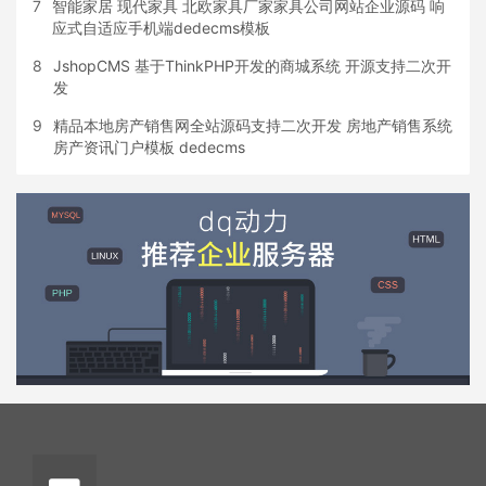
7
智能家居 现代家具 北欧家具厂家家具公司网站企业源码 响
应式自适应手机端dedecms模板
8
JshopCMS 基于ThinkPHP开发的商城系统 开源支持二次开
发
9
精品本地房产销售网全站源码支持二次开发 房地产销售系统
房产资讯门户模板 dedecms