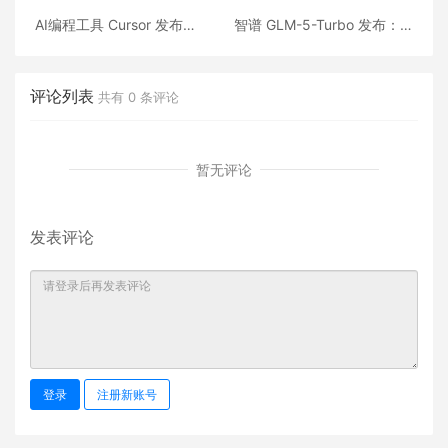
AI编程工具 Cursor 发布
智谱 GLM-5-Turbo 发布：
Composer 2：性能比肩
面向 OpenClaw 场景深度优
Claude Opus 4.6，价格仅
化的基座模型
需 1/10
评论列表
共有
0
条评论
暂无评论
发表评论
登录
注册新账号