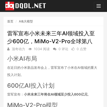
dqdl.
首页
AI&大模型
雷军宣布小米未来三年AI领域投入至
少600亿，MiMo-V2-Pro全球第八
顶奇动力
1034 阅读
0 评论
0 点赞
小米AI布局
在近日的小米新品发布会上，雷军宣布了小米在AI领域的重大
投入计划。
600亿AI投入计划
雷军宣布：
小米未来三年将在AI领域至少投入600亿元
。
MiMo-V2-Pro模型