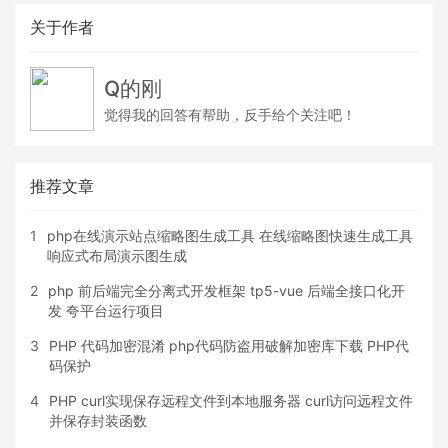
关于作者
Q的刚
觉得我的回答有帮助，反手给个关注吧！
推荐文章
1
php在线演示站点缩略图生成工具 在线缩略图快速生成工具
响应式布局演示图生成
2
php 前后端完全分离式开发框架 tp5-vue 后端全接口化开
发 夸平台运行项目
3
PHP 代码加密混淆 php代码防盗用破解加密库下载 PHP代
码保护
4
PHP curl实现保存远程文件到本地服务器 curl访问远程文件
并保存封装函数