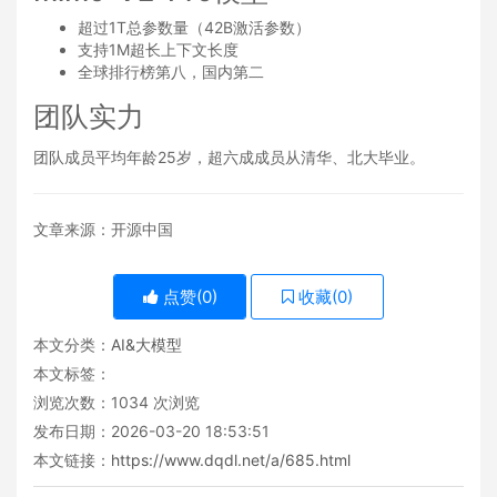
超过1T总参数量（42B激活参数）
支持1M超长上下文长度
全球排行榜第八，国内第二
团队实力
团队成员平均年龄25岁，超六成成员从清华、北大毕业。
文章来源：开源中国
点赞(
0
)
收藏(
0
)
本文分类：
AI&大模型
本文标签：
浏览次数：
1034
次浏览
发布日期：2026-03-20 18:53:51
本文链接：
https://www.dqdl.net/a/685.html