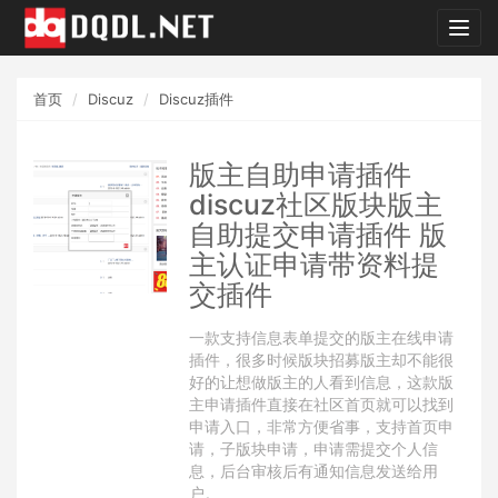
dqdl.
首页
Discuz
Discuz插件
版主自助申请插件
discuz社区版块版主
自助提交申请插件 版
主认证申请带资料提
交插件
一款支持信息表单提交的版主在线申请
插件，很多时候版块招募版主却不能很
好的让想做版主的人看到信息，这款版
主申请插件直接在社区首页就可以找到
申请入口，非常方便省事，支持首页申
请，子版块申请，申请需提交个人信
息，后台审核后有通知信息发送给用
户。​