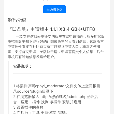
免费下载
源码介绍
『凹凸曼』申请版主 1.1.1 X3.4 GBK+UTF8
一款支持信息表单提交的版主在线申请插件，很多时候版
块招募版主却不能很好的让想做版主的人看到信息，这款版主
申请插件直接在社区首页就可以找到申请入口，非常方便省
事，支持首页申请，子版块申请，申请需提交个人信息，后台
审核后有通知信息发送给用户。
安装说明：
1 将插件源码apoyl_moderator文件夹传上空间根目
录source/plugin目录下
2 在浏览器输入 http://您的域名/admin.php登录后
台，应用—插件 找到 该插件 安装并启用
3 设置插件的参数
4 在后台：工具 更新缓存 完毕。