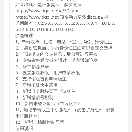
如果出现不是正版提示，解决方法：
https://www.dqdl.net/a/70.html
https://www.dqdl.net
顶奇动力
更多
discuz
支持
适用版本：X2.5 X3 X3.1 X3.2 X3.3 X3.4 F1.0 L1.0
GBK BIG5 UTF8SC UTF8TC
功能概述：
1、申请表单，姓名，电话，性别，QQ，身份证正
面，身份证反面，手持身份证正面可以自定义选择
2、已经提交的会员信息，后台可进行审核
3、支持审核通过或未通过，消息通知论友
4、版主信息列表
5、设置版块权限、用户申请权限
6、支持论坛首页申请版主
7、新增子版块申请版主
8、新增自身版块页面申请版主
9、新增微信号控制
10、新增未登录显示《申请版主》
11、新增申请版主手机版组件（点击扩展组件-安装
手机版组件）
12、新增电脑版控制显示
使用说明：