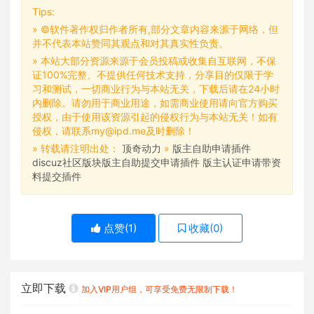
Tips:
» ©软件著作权归作者所有,部分文章内容来源于网络，但
并不代表本站赞同其观点和对其真实性负责。
» 本站大部分资源来源于会员投稿或收集自互联网，不保
证100%完整、不提供任何技术支持，分享目的仅限于学
习和测试，一切商业行为与本站无关，下载后请在24小时
内删除。请勿用于商业用途，如需商业使用请向官方购买
授权，由于使用该资源引起的侵权行为与本站无关！如有
侵权，请联系my@ipd.me及时删除！
» 转载请注明出处：
顶奇动力
»
版主自助申请插件
discuz社区版块版主自助提交申请插件 版主认证申请带资
料提交插件
点赞(
1
)
收藏(
0
)
立即下载
加入VIP用户组，可享受免费无限制下载！