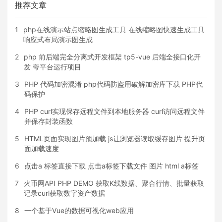
推荐文章
1
php在线演示站点缩略图生成工具 在线缩略图快速生成工具
响应式布局演示图生成
2
php 前后端完全分离式开发框架 tp5-vue 后端全接口化开
发 夸平台运行项目
3
PHP 代码加密混淆 php代码防盗用破解加密库下载 PHP代
码保护
4
PHP curl实现保存远程文件到本地服务器 curl访问远程文件
并保存封装函数
5
HTML页面实现图片预加载 js让浏览器读取缓存图片 提升页
面加载速度
6
点击a 标签直接下载 点击a标签下载文件 图片 html a标签
7
火币网API PHP DEMO 获取K线数据、聚合行情、批量获取
记录curl获取数字资产数据
8
一个基于Vue的数据可视化web应用