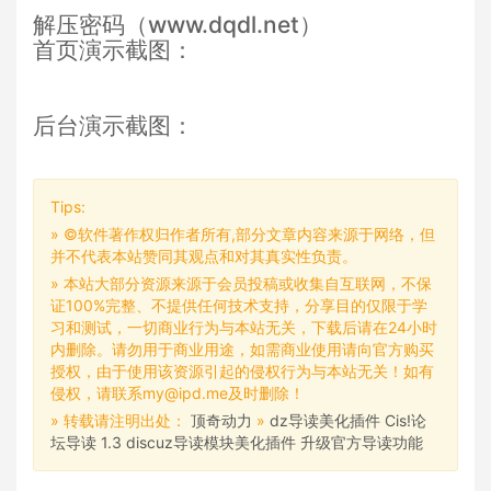
解压密码（www.dqdl.net）
首页演示截图：
后台演示截图：
Tips:
» ©软件著作权归作者所有,部分文章内容来源于网络，但
并不代表本站赞同其观点和对其真实性负责。
» 本站大部分资源来源于会员投稿或收集自互联网，不保
证100%完整、不提供任何技术支持，分享目的仅限于学
习和测试，一切商业行为与本站无关，下载后请在24小时
内删除。请勿用于商业用途，如需商业使用请向官方购买
授权，由于使用该资源引起的侵权行为与本站无关！如有
侵权，请联系my@ipd.me及时删除！
» 转载请注明出处：
顶奇动力
»
dz导读美化插件 Cis!论
坛导读 1.3 discuz导读模块美化插件 升级官方导读功能