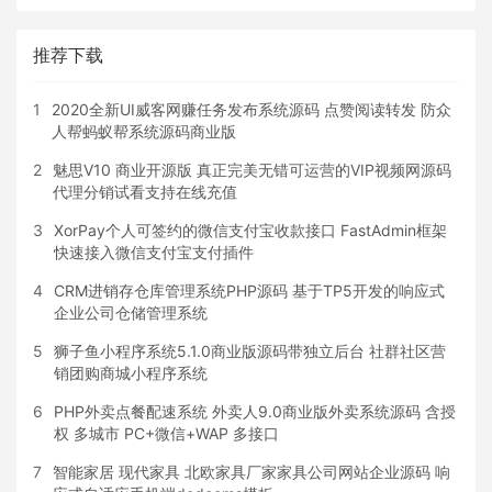
推荐下载
1
2020全新UI威客网赚任务发布系统源码 点赞阅读转发 防众
人帮蚂蚁帮系统源码商业版
2
魅思V10 商业开源版 真正完美无错可运营的VIP视频网源码
代理分销试看支持在线充值
3
XorPay个人可签约的微信支付宝收款接口 FastAdmin框架
快速接入微信支付宝支付插件
4
CRM进销存仓库管理系统PHP源码 基于TP5开发的响应式
企业公司仓储管理系统
5
狮子鱼小程序系统5.1.0商业版源码带独立后台 社群社区营
销团购商城小程序系统
6
PHP外卖点餐配速系统 外卖人9.0商业版外卖系统源码 含授
权 多城市 PC+微信+WAP 多接口
7
智能家居 现代家具 北欧家具厂家家具公司网站企业源码 响