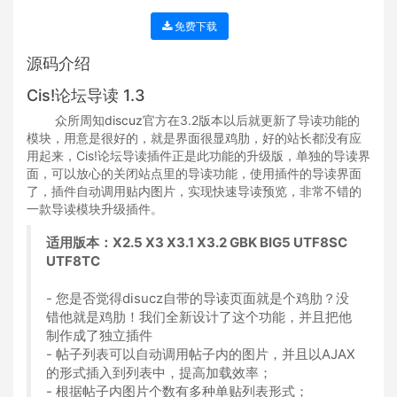
免费下载
源码介绍
Cis!论坛导读 1.3
众所周知
discuz
官方在3.2版本以后就更新了导读功能的
模块，用意是很好的，就是界面很显鸡肋，好的站长都没有应
用起来，Cis!论坛导读插件正是此功能的升级版，单独的导读界
面，可以放心的关闭站点里的导读功能，使用插件的导读界面
了，插件自动调用贴内图片，实现快速导读预览，非常不错的
一款导读模块升级插件。
适用版本：X2.5 X3 X3.1 X3.2 GBK BIG5 UTF8SC
UTF8TC
- 您是否觉得disucz自带的导读页面就是个鸡肋？没
错他就是鸡肋！我们全新设计了这个功能，并且把他
制作成了独立插件
- 帖子列表可以自动调用帖子内的图片，并且以AJAX
的形式插入到列表中，提高加载效率；
- 根据帖子内图片个数有多种单贴列表形式；