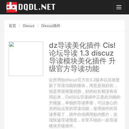
dqdl.
首页
Discuz
Discuz插件
dz导读美化插件 Cis!
论坛导读 1.3 discuz
导读模块美化插件 升
级官方导读功能
众所周知discuz官方在3.2版本以后就更
新了导读功能的模块，用意是很好的，
就是界面很显鸡肋，好的站长都没有应
用起来，Cis!论坛导读插件正是此功能的
升级版，单独的导读界面，可以放心的
关闭站点里的导读功能，使用插件的导
读界面了，插件自动调用贴内图片，实
现快速导读预览，非常不错的一款导读
模块升级插件。