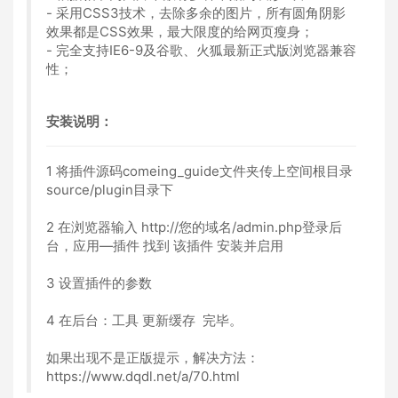
- 采用CSS3技术，去除多余的图片，所有圆角阴影
效果都是CSS效果，最大限度的给网页瘦身；
- 完全支持IE6-9及谷歌、火狐最新正式版浏览器兼容
性；
安装说明：
1 将插件源码comeing_guide文件夹传上空间根目录
source/plugin目录下
2 在浏览器输入 http://您的域名/admin.php登录后
台，应用—插件 找到 该插件 安装并启用
3 设置插件的参数
4 在后台：工具 更新缓存 完毕。
如果出现不是正版提示，解决方法：
https://www.dqdl.net/a/70.html