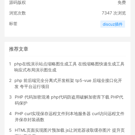
源码版权
免费
浏览次数
7347
次浏览
标签
discuz插件
推荐文章
1
php在线演示站点缩略图生成工具 在线缩略图快速生成工具
响应式布局演示图生成
2
php 前后端完全分离式开发框架 tp5-vue 后端全接口化开
发 夸平台运行项目
3
PHP 代码加密混淆 php代码防盗用破解加密库下载 PHP代
码保护
4
PHP curl实现保存远程文件到本地服务器 curl访问远程文件
并保存封装函数
5
HTML页面实现图片预加载 js让浏览器读取缓存图片 提升页