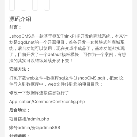
源码介绍
前言：
JshopCMS是一款基于框架ThinkPHP开发的商城系统，本来计
划是dqdl.net的一个开源项目，准备开发一套模块式的商城系
统，后台功能可以复用，现在变成半成品了，基本功能都实现
了，目前开发了一个default模板模块，可作为一个案例，有想
法的其实可以继续延续开发下去！
安装方法：
打包下载web文件+数据库sql文件(JshopCMS.sql)，把sql文
件导入到数据库中，web文件传到您的项目目录；
修改一下数据库连接信息就行了
Application/Common/Conf/config.php
后台地址：
项目链接/admin.php
账号admin,密码admin888
前端截图：