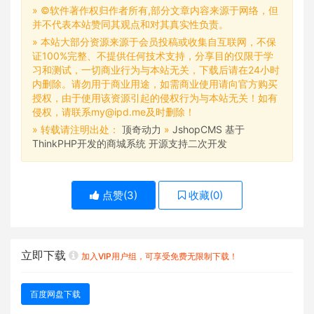
» ©软件著作权归作者所有,部分文章内容来源于网络，但
并不代表本站赞同其观点和对其真实性负责。
» 本站大部分资源来源于会员投稿或收集自互联网，不保
证100%完整、不提供任何技术支持，分享目的仅限于学
习和测试，一切商业行为与本站无关，下载后请在24小时
内删除。请勿用于商业用途，如需商业使用请向官方购买
授权，由于使用该资源引起的侵权行为与本站无关！如有
侵权，请联系my@ipd.me及时删除！
» 转载请注明出处：
顶奇动力
»
JshopCMS 基于
ThinkPHP开发的商城系统 开源支持二次开发
点赞(
3
)
收藏(
0
)
立即下载
加入VIP用户组，可享受免费无限制下载！
百度网盘下载