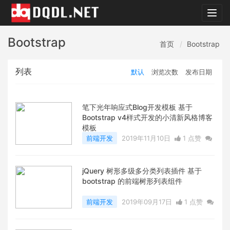
dqdl.
Bootstrap
首页
Bootstrap
列表
默认
浏览次数
发布日期
笔下光年响应式Blog开发模板 基于
Bootstrap v4样式开发的小清新风格博客
模板
前端开发
2019年11月10日
1 点赞
0
评论
6843 浏览
jQuery 树形多级多分类列表插件 基于
bootstrap 的前端树形列表组件
前端开发
2019年09月17日
1 点赞
0
评论
7382 浏览