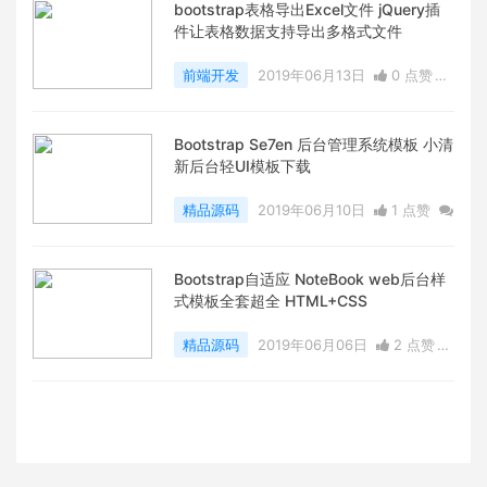
bootstrap表格导出Excel文件 jQuery插
件让表格数据支持导出多格式文件
前端开发
2019年06月13日
0 点赞
0
评论
5820 浏览
Bootstrap Se7en 后台管理系统模板 小清
新后台轻UI模板下载
精品源码
2019年06月10日
1 点赞
0
评论
8152 浏览
Bootstrap自适应 NoteBook web后台样
式模板全套超全 HTML+CSS
精品源码
2019年06月06日
2 点赞
0
评论
7207 浏览