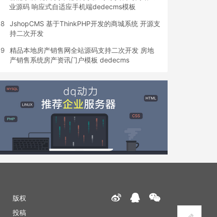
业源码 响应式自适应手机端dedecms模板
8
JshopCMS 基于ThinkPHP开发的商城系统 开源支
持二次开发
9
精品本地房产销售网全站源码支持二次开发 房地
产销售系统房产资讯门户模板 dedecms
版权
投稿