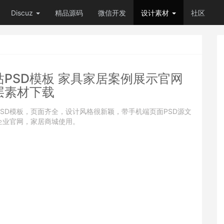
Discuz
精品源码
微信开发
设计素材
社区
PSD模板 家具家居案例展示官网
层素材下载
SD模板，页面齐全，设计风格很新颖，带手机端页面PSD源文
企业官网，家居商城使用。