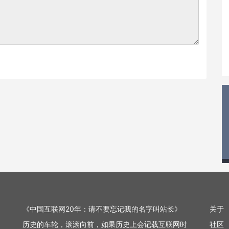
《中国互联网20年：请不要忘记我的名字叫站长》
关于
历史的车轮，滚滚向前，如果历史上会记载互联网时
社区