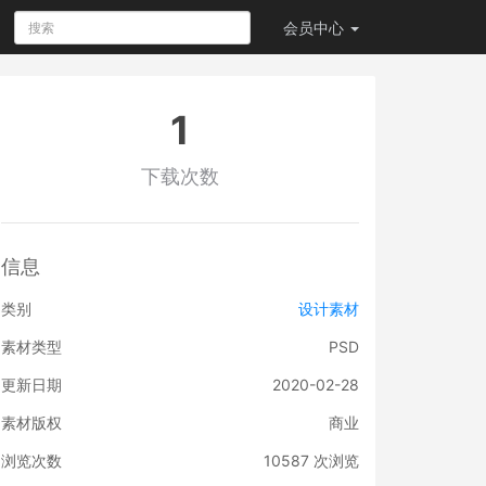
会员
中心
1
下载次数
信息
类别
设计素材
素材类型
PSD
更新日期
2020-02-28
素材版权
商业
浏览次数
10587
次浏览