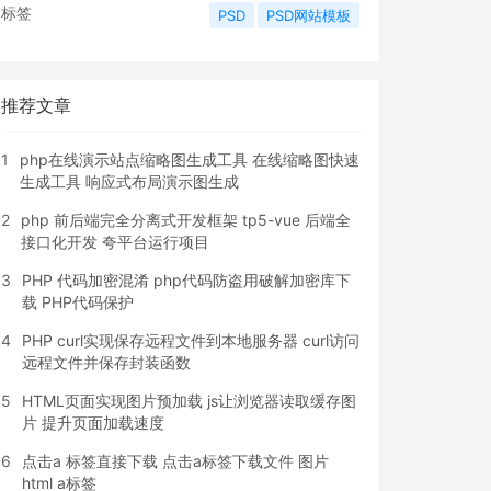
标签
PSD
PSD网站模板
推荐文章
1
php在线演示站点缩略图生成工具 在线缩略图快速
生成工具 响应式布局演示图生成
2
php 前后端完全分离式开发框架 tp5-vue 后端全
接口化开发 夸平台运行项目
3
PHP 代码加密混淆 php代码防盗用破解加密库下
载 PHP代码保护
4
PHP curl实现保存远程文件到本地服务器 curl访问
远程文件并保存封装函数
5
HTML页面实现图片预加载 js让浏览器读取缓存图
片 提升页面加载速度
6
点击a 标签直接下载 点击a标签下载文件 图片
html a标签