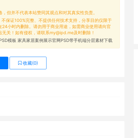
网络，但并不代表本站赞同其观点和对其真实性负责。
，不保证100%完整、不提供任何技术支持，分享目的仅限于
在24小时内删除。请勿用于商业用途，如需商业使用请向官
关！如有侵权，请联系my@ipd.me及时删除！
PSD模板 家具家居案例展示官网PSD带手机端分层素材下载
收藏(
0
)