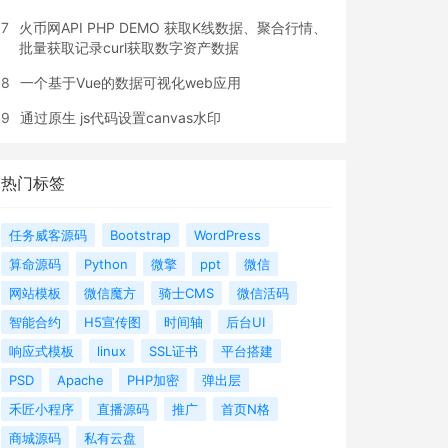
7
火币网API PHP DEMO 获取K线数据、聚合行情、
批量获取记录curl获取数字资产数据
8
一个基于Vue的数据可视化web应用
9
通过原生 js代码设置canvas水印
热门标签
任务威客源码
Bootstrap
WordPress
算命源码
Python
微擎
ppt
微信
网站模板
微信魔方
骑士CMS
微信活码
智能合约
H5宣传图
时间轴
后台UI
响应式模板
linux
SSL证书
平台搭建
PSD
Apache
PHP加密
弹出层
禾匠小程序
直播源码
推广
首页N格
商城源码
私有云盘