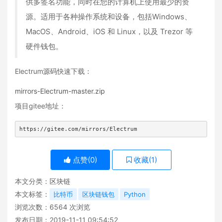
供多签名功能，同时在您的计算机上使用最少的资
源。适用于各种操作系统和设备，包括Windows、
MacOS、Android、iOS 和 Linux，以及 Trezor 等
硬件钱包。
Electrum
源码
快速下载：
mirrors-Electrum-master.zip
项目gitee地址：
https://gitee.com/mirrors/Electrum
点赞(
0
)
收藏(
1
)
本文分类：
区块链
本文标签：
比特币
区块链钱包
Python
浏览次数：
6564
次浏览
发布日期：2019-11-11 09:54:52