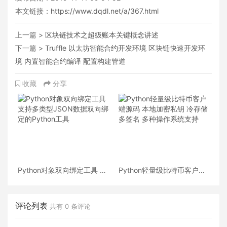
本文链接：
https://www.dqdl.net/a/367.html
上一篇 >
区块链技术之超级账本关键概念讲述
下一篇 >
Truffle 以太坊智能合约开发环境 区块链快速开发环
境 内置智能合约编译 配置构建管道
收藏
分享
Python对象双向绑定工具 支
Python轻量级比特币客户端
持多类型JSON数据双向绑定
源码 本地加密私钥 冷存储
的Python工具
多签名 多种操作系统支持
评论列表
共有
0
条评论