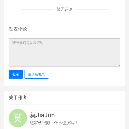
暂无评论
发表评论
登录
注册新账号
关于作者
莫JiaJun
这家伙很懒，什么也没写！