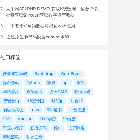
7
火币网API PHP DEMO 获取K线数据、聚合行情、
批量获取记录curl获取数字资产数据
8
一个基于Vue的数据可视化web应用
9
通过原生 js代码设置canvas水印
热门标签
任务威客源码
Bootstrap
WordPress
算命源码
Python
微擎
ppt
微信
网站模板
微信魔方
骑士CMS
微信活码
智能合约
H5宣传图
时间轴
后台UI
响应式模板
linux
SSL证书
平台搭建
PSD
Apache
PHP加密
弹出层
禾匠小程序
直播源码
推广
首页N格
商城源码
私有云盘