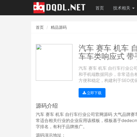
首页
技术相关
首页
精品源码
汽车 赛车 机车
车车类响应式 带
汽车 赛车 机车 自行车行业
和手机端数据同步，非常适合相
方便和稳定，构建利于SEO优
立即下载
源码介绍
汽车 赛车 机车 自行车行业公司官网源码 大气品牌
常适合相关行业的企业应用该模板，模板基于dedec
字排名，有利于品牌推广。
源码演示地址：