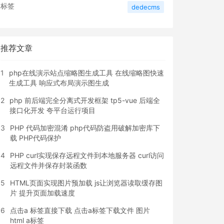
标签
dedecms
推荐文章
1
php在线演示站点缩略图生成工具 在线缩略图快速
生成工具 响应式布局演示图生成
2
php 前后端完全分离式开发框架 tp5-vue 后端全
接口化开发 夸平台运行项目
3
PHP 代码加密混淆 php代码防盗用破解加密库下
载 PHP代码保护
4
PHP curl实现保存远程文件到本地服务器 curl访问
远程文件并保存封装函数
5
HTML页面实现图片预加载 js让浏览器读取缓存图
片 提升页面加载速度
6
点击a 标签直接下载 点击a标签下载文件 图片
html a标签