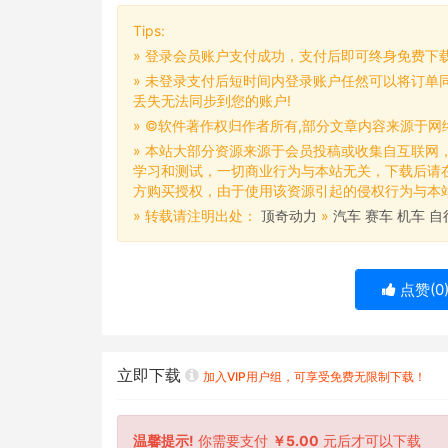
Tips:
» 登录会员账户支付成功，支付后即可终身免费下
» 未登录支付后短时间内登录账户任然可以将订单
丢失无法同步到您的账户!
» ©软件著作权归作者所有,部分文章内容来源于
» 本站大部分资源来源于会员投稿或收集自互联网
学习和测试，一切商业行为与本站无关，下载后请
方购买授权，由于使用该资源引起的侵权行为与本站无
» 转载请注明出处：
顶奇动力
»
汽车 赛车 机车 
点赞(
0
立即下载
加入VIP用户组，可享受免费无限制下载！
温馨提示!
你需要支付
￥5.00
元后才可以下载