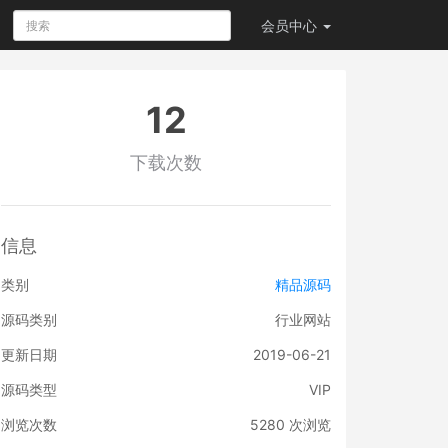
会员
中心
12
下载次数
信息
类别
精品源码
源码类别
行业网站
更新日期
2019-06-21
源码类型
VIP
浏览次数
5280
次浏览