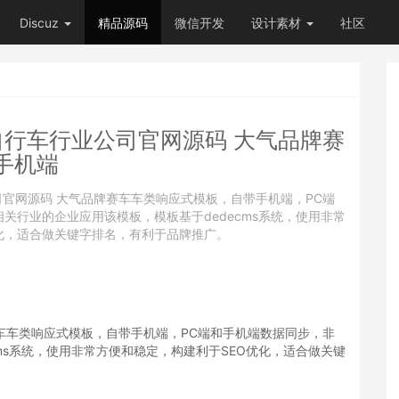
Discuz
精品源码
微信开发
设计素材
社区
 自行车行业公司官网源码 大气品牌赛
手机端
公司官网源码 大气品牌赛车车类响应式模板，自带手机端，PC端
关行业的企业应用该模板，模板基于dedecms系统，使用非常
化，适合做关键字排名，有利于品牌推广。
赛车车类响应式模板，自带手机端，PC端和手机端数据同步，非
ms系统，使用非常方便和稳定，构建利于SEO优化，适合做关键