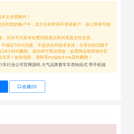
载本文全部附件！
同步到您的账户中，支付后长时间不登录账户，该订单将可能
网络，但并不代表本站赞同其观点和对其真实性负责。
，不保证100%完整、不提供任何技术支持，分享目的仅限于
在24小时内删除。请勿用于商业用途，如需商业使用请向官
关！如有侵权，请联系my@ipd.me及时删除！
自行车行业公司官网源码 大气品牌赛车车类响应式 带手机端
)
收藏(
0
)