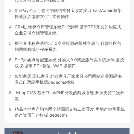
3
XorPay个人可签约的微信支付宝收款接口 FastAdmin框架
快速接入微信支付宝支付插件
4
CRM进销存仓库管理系统PHP源码 基于TP5开发的响应式
企业公司仓储管理系统
5
狮子鱼小程序系统5.1.0商业版源码带独立后台 社群社区营
销团购商城小程序系统
6
PHP外卖点餐配速系统 外卖人9.0商业版外卖系统源码 含授
权 多城市 PC+微信+WAP 多接口
7
智能家居 现代家具 北欧家具厂家家具公司网站企业源码 响
应式自适应手机端dedecms模板
8
JshopCMS 基于ThinkPHP开发的商城系统 开源支持二次开
发
9
精品本地房产销售网全站源码支持二次开发 房地产销售系统
房产资讯门户模板 dedecms