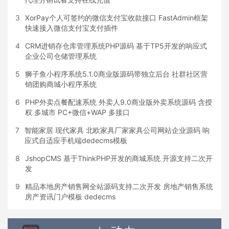
3
XorPay个人可签约的微信支付宝收款接口 FastAdmin框架
快速接入微信支付宝支付插件
4
CRM进销存仓库管理系统PHP源码 基于TP5开发的响应式
企业公司仓储管理系统
5
狮子鱼小程序系统5.1.0商业版源码带独立后台 社群社区营
销团购商城小程序系统
6
PHP外卖点餐配速系统 外卖人9.0商业版外卖系统源码 含授
权 多城市 PC+微信+WAP 多接口
7
智能家居 现代家具 北欧家具厂家家具公司网站企业源码 响
应式自适应手机端dedecms模板
8
JshopCMS 基于ThinkPHP开发的商城系统 开源支持二次开
发
9
精品本地房产销售网全站源码支持二次开发 房地产销售系统
房产资讯门户模板 dedecms