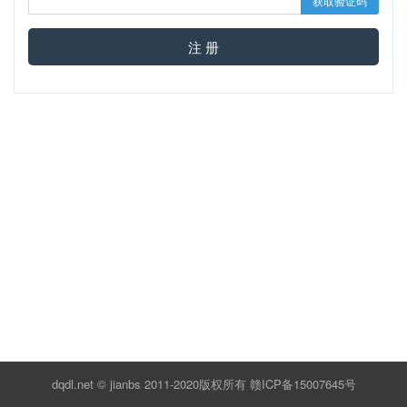
获取验证码
注 册
dqdl.net ©️ jianbs 2011-2020版权所有
赣ICP备15007645号