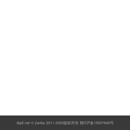
dqdl.net ©️ jianbs 2011-2020版权所有
赣ICP备15007645号