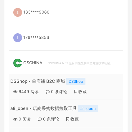
133****9080
176****5856
OSCHINA
-OSCHINA.NET 是目前领先的中文开源技术社区。
DSShop - 单店铺 B2C 商城
DSShop
6449
阅读
0
条评论
收藏
ali_open - 店商采购数据拉取工具
ali_open
0
阅读
0
条评论
收藏